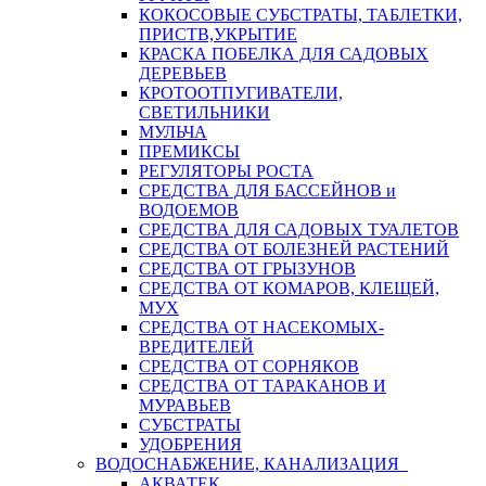
КОКОСОВЫЕ СУБСТРАТЫ, ТАБЛЕТКИ,
ПРИСТВ,УКРЫТИЕ
КРАСКА ПОБЕЛКА ДЛЯ САДОВЫХ
ДЕРЕВЬЕВ
КРОТООТПУГИВАТЕЛИ,
СВЕТИЛЬНИКИ
МУЛЬЧА
ПРЕМИКСЫ
РЕГУЛЯТОРЫ РОСТА
СРЕДСТВА ДЛЯ БАССЕЙНОВ и
ВОДОЕМОВ
СРЕДСТВА ДЛЯ САДОВЫХ ТУАЛЕТОВ
СРЕДСТВА ОТ БОЛЕЗНЕЙ РАСТЕНИЙ
СРЕДСТВА ОТ ГРЫЗУНОВ
СРЕДСТВА ОТ КОМАРОВ, КЛЕЩЕЙ,
МУХ
СРЕДСТВА ОТ НАСЕКОМЫХ-
ВРЕДИТЕЛЕЙ
СРЕДСТВА ОТ СОРНЯКОВ
СРЕДСТВА ОТ ТАРАКАНОВ И
МУРАВЬЕВ
СУБСТРАТЫ
УДОБРЕНИЯ
ВОДОСНАБЖЕНИЕ, КАНАЛИЗАЦИЯ
АКВАТЕК