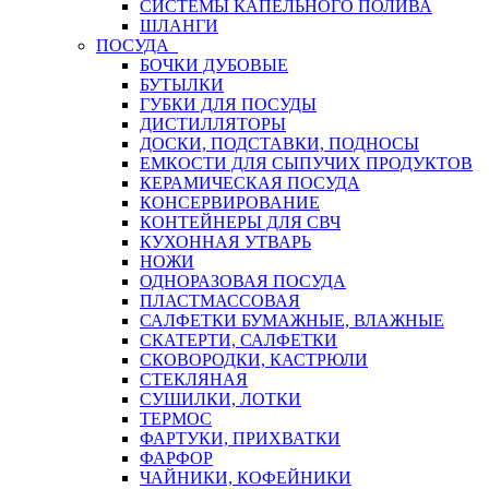
СИСТЕМЫ КАПЕЛЬНОГО ПОЛИВА
ШЛАНГИ
ПОСУДА
БОЧКИ ДУБОВЫЕ
БУТЫЛКИ
ГУБКИ ДЛЯ ПОСУДЫ
ДИСТИЛЛЯТОРЫ
ДОСКИ, ПОДСТАВКИ, ПОДНОСЫ
ЕМКОСТИ ДЛЯ СЫПУЧИХ ПРОДУКТОВ
КЕРАМИЧЕСКАЯ ПОСУДА
КОНСЕРВИРОВАНИЕ
КОНТЕЙНЕРЫ ДЛЯ СВЧ
КУХОННАЯ УТВАРЬ
НОЖИ
ОДНОРАЗОВАЯ ПОСУДА
ПЛАСТМАССОВАЯ
САЛФЕТКИ БУМАЖНЫЕ, ВЛАЖНЫЕ
СКАТЕРТИ, САЛФЕТКИ
СКОВОРОДКИ, КАСТРЮЛИ
СТЕКЛЯНАЯ
СУШИЛКИ, ЛОТКИ
ТЕРМОС
ФАРТУКИ, ПРИХВАТКИ
ФАРФОР
ЧАЙНИКИ, КОФЕЙНИКИ