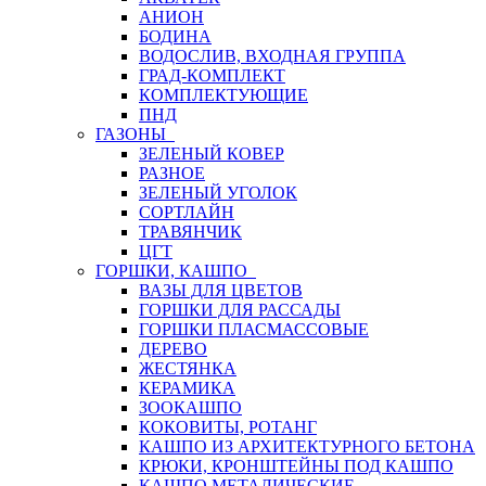
АНИОН
БОДИНА
ВОДОСЛИВ, ВХОДНАЯ ГРУППА
ГРАД-КОМПЛЕКТ
КОМПЛЕКТУЮЩИЕ
ПНД
ГАЗОНЫ
ЗЕЛЕНЫЙ КОВЕР
РАЗНОЕ
ЗЕЛЕНЫЙ УГОЛОК
СОРТЛАЙН
ТРАВЯНЧИК
ЦГТ
ГОРШКИ, КАШПО
ВАЗЫ ДЛЯ ЦВЕТОВ
ГОРШКИ ДЛЯ РАССАДЫ
ГОРШКИ ПЛАСМАССОВЫЕ
ДЕРЕВО
ЖЕСТЯНКА
КЕРАМИКА
ЗООКАШПО
КОКОВИТЫ, РОТАНГ
КАШПО ИЗ АРХИТЕКТУРНОГО БЕТОНА
КРЮКИ, КРОНШТЕЙНЫ ПОД КАШПО
КАШПО МЕТАЛИЧЕСКИЕ