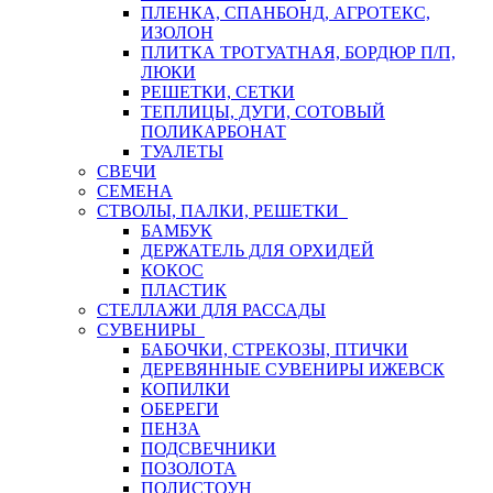
ПЛЕНКА, СПАНБОНД, АГРОТЕКС,
ИЗОЛОН
ПЛИТКА ТРОТУАТНАЯ, БОРДЮР П/П,
ЛЮКИ
РЕШЕТКИ, СЕТКИ
ТЕПЛИЦЫ, ДУГИ, СОТОВЫЙ
ПОЛИКАРБОНАТ
ТУАЛЕТЫ
СВЕЧИ
СЕМЕНА
СТВОЛЫ, ПАЛКИ, РЕШЕТКИ
БАМБУК
ДЕРЖАТЕЛЬ ДЛЯ ОРХИДЕЙ
КОКОС
ПЛАСТИК
СТЕЛЛАЖИ ДЛЯ РАССАДЫ
СУВЕНИРЫ
БАБОЧКИ, СТРЕКОЗЫ, ПТИЧКИ
ДЕРЕВЯННЫЕ СУВЕНИРЫ ИЖЕВСК
КОПИЛКИ
ОБЕРЕГИ
ПЕНЗА
ПОДСВЕЧНИКИ
ПОЗОЛОТА
ПОЛИСТОУН