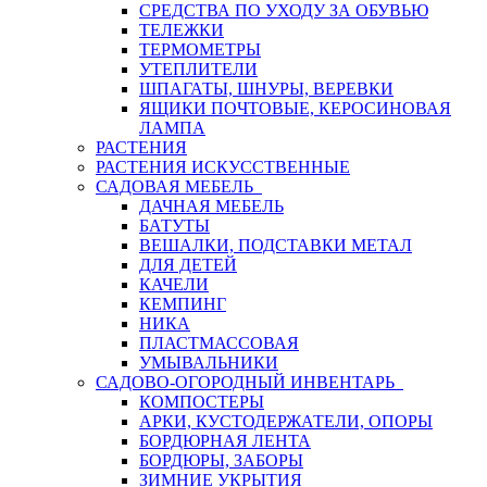
СРЕДСТВА ПО УХОДУ ЗА ОБУВЬЮ
ТЕЛЕЖКИ
ТЕРМОМЕТРЫ
УТЕПЛИТЕЛИ
ШПАГАТЫ, ШНУРЫ, ВЕРЕВКИ
ЯЩИКИ ПОЧТОВЫЕ, КЕРОСИНОВАЯ
ЛАМПА
РАСТЕНИЯ
РАСТЕНИЯ ИСКУССТВЕННЫЕ
САДОВАЯ МЕБЕЛЬ
ДАЧНАЯ МЕБЕЛЬ
БАТУТЫ
ВЕШАЛКИ, ПОДСТАВКИ МЕТАЛ
ДЛЯ ДЕТЕЙ
КАЧЕЛИ
КЕМПИНГ
НИКА
ПЛАСТМАССОВАЯ
УМЫВАЛЬНИКИ
САДОВО-ОГОРОДНЫЙ ИНВЕНТАРЬ
КОМПОСТЕРЫ
АРКИ, КУСТОДЕРЖАТЕЛИ, ОПОРЫ
БОРДЮРНАЯ ЛЕНТА
БОРДЮРЫ, ЗАБОРЫ
ЗИМНИЕ УКРЫТИЯ