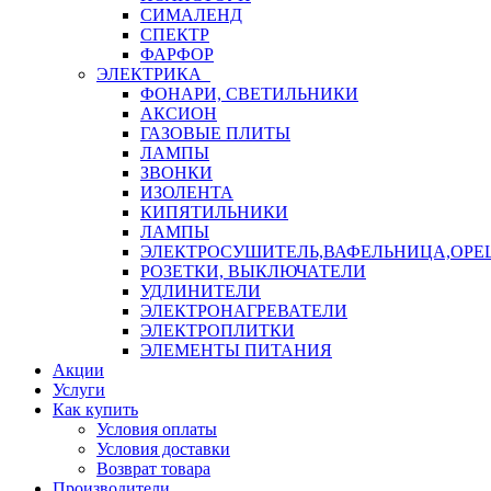
СИМАЛЕНД
СПЕКТР
ФАРФОР
ЭЛЕКТРИКА
ФОНАРИ, СВЕТИЛЬНИКИ
АКСИОН
ГАЗОВЫЕ ПЛИТЫ
ЛАМПЫ
ЗВОНКИ
ИЗОЛЕНТА
КИПЯТИЛЬНИКИ
ЛАМПЫ
ЭЛЕКТРОСУШИТЕЛЬ,ВАФЕЛЬНИЦА,ОР
РОЗЕТКИ, ВЫКЛЮЧАТЕЛИ
УДЛИНИТЕЛИ
ЭЛЕКТРОНАГРЕВАТЕЛИ
ЭЛЕКТРОПЛИТКИ
ЭЛЕМЕНТЫ ПИТАНИЯ
Акции
Услуги
Как купить
Условия оплаты
Условия доставки
Возврат товара
Производители