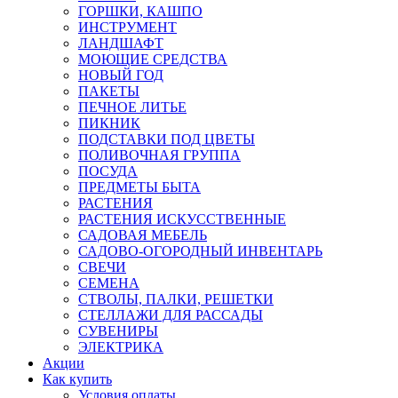
ГОРШКИ, КАШПО
ИНСТРУМЕНТ
ЛАНДШАФТ
МОЮЩИЕ СРЕДСТВА
НОВЫЙ ГОД
ПАКЕТЫ
ПЕЧНОЕ ЛИТЬЕ
ПИКНИК
ПОДСТАВКИ ПОД ЦВЕТЫ
ПОЛИВОЧНАЯ ГРУППА
ПОСУДА
ПРЕДМЕТЫ БЫТА
РАСТЕНИЯ
РАСТЕНИЯ ИСКУССТВЕННЫЕ
САДОВАЯ МЕБЕЛЬ
САДОВО-ОГОРОДНЫЙ ИНВЕНТАРЬ
СВЕЧИ
СЕМЕНА
СТВОЛЫ, ПАЛКИ, РЕШЕТКИ
СТЕЛЛАЖИ ДЛЯ РАССАДЫ
СУВЕНИРЫ
ЭЛЕКТРИКА
Акции
Как купить
Условия оплаты