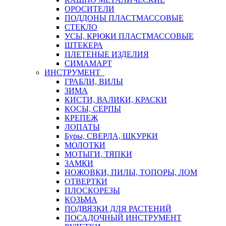
ОРОСИТЕЛИ
ПОДДОНЫ ПЛАСТМАССОВЫЕ
СТЕКЛО
УСЫ, КРЮКИ ПЛАСТМАССОВЫЕ
ШТЕКЕРА
ПЛЕТЕНЫЕ ИЗДЕЛИЯ
СИМАМАРТ
ИНСТРУМЕНТ
ГРАБЛИ, ВИЛЫ
ЗИМА
КИСТИ, ВАЛИКИ, КРАСКИ
КОСЫ, СЕРПЫ
КРЕПЕЖ
ЛОПАТЫ
Буры, СВЕРЛА, ШКУРКИ
МОЛОТКИ
МОТЫГИ, ТЯПКИ
ЗАМКИ
НОЖОВКИ, ПИЛЫ, ТОПОРЫ, ЛОМ
ОТВЕРТКИ
ПЛОСКОРЕЗЫ
КОЗЬМА
ПОДВЯЗКИ ДЛЯ РАСТЕНИЙ
ПОСАДОЧНЫЙ ИНСТРУМЕНТ