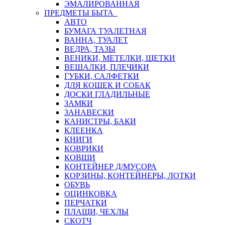
ЭМАЛИРОВАННАЯ
ПРЕДМЕТЫ БЫТА
АВТО
БУМАГА ТУАЛЕТНАЯ
ВАННА, ТУАЛЕТ
ВЕДРА, ТАЗЫ
ВЕНИКИ, МЕТЕЛКИ, ЩЕТКИ
ВЕШАЛКИ, ПЛЕЧИКИ
ГУБКИ, САЛФЕТКИ
ДЛЯ КОШЕК И СОБАК
ДОСКИ ГЛАДИЛЬНЫЕ
ЗАМКИ
ЗАНАВЕСКИ
КАНИСТРЫ, БАКИ
КЛЕЕНКА
КНИГИ
КОВРИКИ
КОВШИ
КОНТЕЙНЕР Д/МУСОРА
КОРЗИНЫ, КОНТЕЙНЕРЫ, ЛОТКИ
ОБУВЬ
ОЦИНКОВКА
ПЕРЧАТКИ
ПЛАЩИ, ЧЕХЛЫ
СКОТЧ