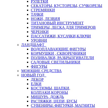
РУЛЕТКИ
СЕКАТОРЫ, КУСТОРЕЗЫ, СУЧКОРЕЗЫ
СТРЕМЯНКИ
ТАЧКИ
НОЖИ, ЛЕЗВИЯ
ТИТАНОВЫЙ ИНСТРУМЕНТ
ТРИМЕРЫ, ЛЕСКА ДЛЯ ТРИМЕРОВ
ЧЕРЕНКИ
ПАССАТИЖИ, КУСАЧКИ,КЛЮЧИ
УРОВНИ
ЛАНДШАФТ
ВОДОПЛАВАЮЩИЕ ФИГУРЫ
КОРМУШКИ , СКВОРЕЧНИКИ
ПОЛИВАЛКИ, РАЗБРЫЗГИВАТЕЛИ
САДОВЫЕ СВЕТИЛЬНИКИ
ФИГУРЫ
МОЮЩИЕ СРЕДСТВА
НОВЫЙ ГОД
ДЕКОР
ЕЛКИ
КОСТЮМЫ, ШАПКИ,
КОЛПАКИ,КОРОНЫ
МИШУРА, ДОЖДЬ
РАСТЯЖКИ, ЦЕПИ, БУСЫ
СУВЕНИРЫ: ФИГУРКИ, МАГНИТЫ