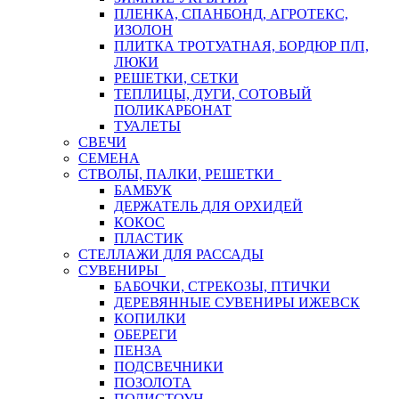
ПЛЕНКА, СПАНБОНД, АГРОТЕКС,
ИЗОЛОН
ПЛИТКА ТРОТУАТНАЯ, БОРДЮР П/П,
ЛЮКИ
РЕШЕТКИ, СЕТКИ
ТЕПЛИЦЫ, ДУГИ, СОТОВЫЙ
ПОЛИКАРБОНАТ
ТУАЛЕТЫ
СВЕЧИ
СЕМЕНА
СТВОЛЫ, ПАЛКИ, РЕШЕТКИ
БАМБУК
ДЕРЖАТЕЛЬ ДЛЯ ОРХИДЕЙ
КОКОС
ПЛАСТИК
СТЕЛЛАЖИ ДЛЯ РАССАДЫ
СУВЕНИРЫ
БАБОЧКИ, СТРЕКОЗЫ, ПТИЧКИ
ДЕРЕВЯННЫЕ СУВЕНИРЫ ИЖЕВСК
КОПИЛКИ
ОБЕРЕГИ
ПЕНЗА
ПОДСВЕЧНИКИ
ПОЗОЛОТА
ПОЛИСТОУН