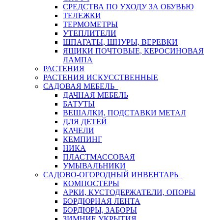
СРЕДСТВА ПО УХОДУ ЗА ОБУВЬЮ
ТЕЛЕЖКИ
ТЕРМОМЕТРЫ
УТЕПЛИТЕЛИ
ШПАГАТЫ, ШНУРЫ, ВЕРЕВКИ
ЯЩИКИ ПОЧТОВЫЕ, КЕРОСИНОВАЯ
ЛАМПА
РАСТЕНИЯ
РАСТЕНИЯ ИСКУССТВЕННЫЕ
САДОВАЯ МЕБЕЛЬ
ДАЧНАЯ МЕБЕЛЬ
БАТУТЫ
ВЕШАЛКИ, ПОДСТАВКИ МЕТАЛ
ДЛЯ ДЕТЕЙ
КАЧЕЛИ
КЕМПИНГ
НИКА
ПЛАСТМАССОВАЯ
УМЫВАЛЬНИКИ
САДОВО-ОГОРОДНЫЙ ИНВЕНТАРЬ
КОМПОСТЕРЫ
АРКИ, КУСТОДЕРЖАТЕЛИ, ОПОРЫ
БОРДЮРНАЯ ЛЕНТА
БОРДЮРЫ, ЗАБОРЫ
ЗИМНИЕ УКРЫТИЯ