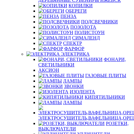
ДЕРЕВЯННЫЕ СУВЕНИРЫ ИЖЕВСК
КОПИЛКИ
ОБЕРЕГИ
ПЕНЗА
ПОДСВЕЧНИКИ
ПОЗОЛОТА
ПОЛИСТОУН
СИМАЛЕНД
СПЕКТР
ФАРФОР
ЭЛЕКТРИКА
ФОНАРИ,
СВЕТИЛЬНИКИ
АКСИОН
ГАЗОВЫЕ ПЛИТЫ
ЛАМПЫ
ЗВОНКИ
ИЗОЛЕНТА
КИПЯТИЛЬНИКИ
ЛАМПЫ
ЭЛЕКТРОСУШИТЕЛЬ,ВАФЕЛЬНИЦА,ОР
РОЗЕТКИ,
ВЫКЛЮЧАТЕЛИ