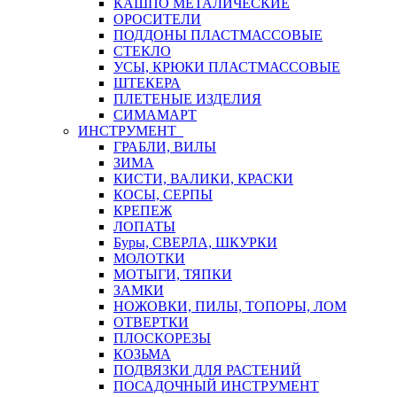
КАШПО МЕТАЛИЧЕСКИЕ
ОРОСИТЕЛИ
ПОДДОНЫ ПЛАСТМАССОВЫЕ
СТЕКЛО
УСЫ, КРЮКИ ПЛАСТМАССОВЫЕ
ШТЕКЕРА
ПЛЕТЕНЫЕ ИЗДЕЛИЯ
СИМАМАРТ
ИНСТРУМЕНТ
ГРАБЛИ, ВИЛЫ
ЗИМА
КИСТИ, ВАЛИКИ, КРАСКИ
КОСЫ, СЕРПЫ
КРЕПЕЖ
ЛОПАТЫ
Буры, СВЕРЛА, ШКУРКИ
МОЛОТКИ
МОТЫГИ, ТЯПКИ
ЗАМКИ
НОЖОВКИ, ПИЛЫ, ТОПОРЫ, ЛОМ
ОТВЕРТКИ
ПЛОСКОРЕЗЫ
КОЗЬМА
ПОДВЯЗКИ ДЛЯ РАСТЕНИЙ
ПОСАДОЧНЫЙ ИНСТРУМЕНТ