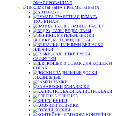
ЭМАЛИРОВАННАЯ
ПРЕДМЕТЫ БЫТА
АВТО
БУМАГА
ТУАЛЕТНАЯ
ВАННА, ТУАЛЕТ
ВЕДРА, ТАЗЫ
ВЕНИКИ, МЕТЕЛКИ, ЩЕТКИ
ВЕШАЛКИ,
ПЛЕЧИКИ
ГУБКИ,
САЛФЕТКИ
ДЛЯ КОШЕК И
СОБАК
ДОСКИ
ГЛАДИЛЬНЫЕ
ЗАМКИ
ЗАНАВЕСКИ
КАНИСТРЫ, БАКИ
КЛЕЕНКА
КНИГИ
КОВРИКИ
КОВШИ
КОНТЕЙНЕР