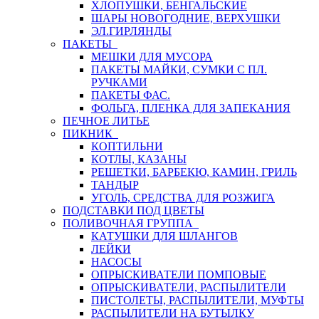
ХЛОПУШКИ, БЕНГАЛЬСКИЕ
ШАРЫ НОВОГОДНИЕ, ВЕРХУШКИ
ЭЛ.ГИРЛЯНДЫ
ПАКЕТЫ
МЕШКИ ДЛЯ МУСОРА
ПАКЕТЫ МАЙКИ, СУМКИ С ПЛ.
РУЧКАМИ
ПАКЕТЫ ФАС.
ФОЛЬГА, ПЛЕНКА ДЛЯ ЗАПЕКАНИЯ
ПЕЧНОЕ ЛИТЬЕ
ПИКНИК
КОПТИЛЬНИ
КОТЛЫ, КАЗАНЫ
РЕШЕТКИ, БАРБЕКЮ, КАМИН, ГРИЛЬ
ТАНДЫР
УГОЛЬ, СРЕДСТВА ДЛЯ РОЗЖИГА
ПОДСТАВКИ ПОД ЦВЕТЫ
ПОЛИВОЧНАЯ ГРУППА
КАТУШКИ ДЛЯ ШЛАНГОВ
ЛЕЙКИ
НАСОСЫ
ОПРЫСКИВАТЕЛИ ПОМПОВЫЕ
ОПРЫСКИВАТЕЛИ, РАСПЫЛИТЕЛИ
ПИСТОЛЕТЫ, РАСПЫЛИТЕЛИ, МУФТЫ
РАСПЫЛИТЕЛИ НА БУТЫЛКУ