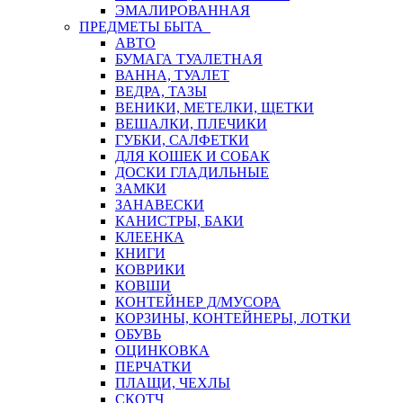
ЭМАЛИРОВАННАЯ
ПРЕДМЕТЫ БЫТА
АВТО
БУМАГА ТУАЛЕТНАЯ
ВАННА, ТУАЛЕТ
ВЕДРА, ТАЗЫ
ВЕНИКИ, МЕТЕЛКИ, ЩЕТКИ
ВЕШАЛКИ, ПЛЕЧИКИ
ГУБКИ, САЛФЕТКИ
ДЛЯ КОШЕК И СОБАК
ДОСКИ ГЛАДИЛЬНЫЕ
ЗАМКИ
ЗАНАВЕСКИ
КАНИСТРЫ, БАКИ
КЛЕЕНКА
КНИГИ
КОВРИКИ
КОВШИ
КОНТЕЙНЕР Д/МУСОРА
КОРЗИНЫ, КОНТЕЙНЕРЫ, ЛОТКИ
ОБУВЬ
ОЦИНКОВКА
ПЕРЧАТКИ
ПЛАЩИ, ЧЕХЛЫ
СКОТЧ