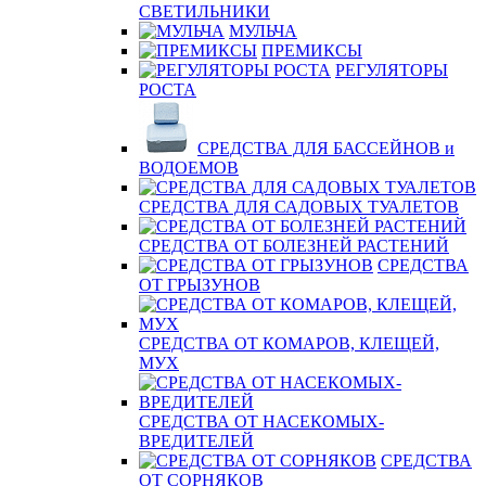
СВЕТИЛЬНИКИ
МУЛЬЧА
ПРЕМИКСЫ
РЕГУЛЯТОРЫ
РОСТА
СРЕДСТВА ДЛЯ БАССЕЙНОВ и
ВОДОЕМОВ
СРЕДСТВА ДЛЯ САДОВЫХ ТУАЛЕТОВ
СРЕДСТВА ОТ БОЛЕЗНЕЙ РАСТЕНИЙ
СРЕДСТВА
ОТ ГРЫЗУНОВ
СРЕДСТВА ОТ КОМАРОВ, КЛЕЩЕЙ,
МУХ
СРЕДСТВА ОТ НАСЕКОМЫХ-
ВРЕДИТЕЛЕЙ
СРЕДСТВА
ОТ СОРНЯКОВ