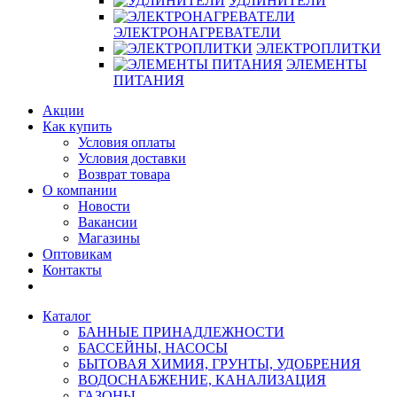
УДЛИНИТЕЛИ
ЭЛЕКТРОНАГРЕВАТЕЛИ
ЭЛЕКТРОПЛИТКИ
ЭЛЕМЕНТЫ
ПИТАНИЯ
Акции
Как купить
Условия оплаты
Условия доставки
Возврат товара
О компании
Новости
Вакансии
Магазины
Оптовикам
Контакты
Каталог
БАННЫЕ ПРИНАДЛЕЖНОСТИ
БАССЕЙНЫ, НАСОСЫ
БЫТОВАЯ ХИМИЯ, ГРУНТЫ, УДОБРЕНИЯ
ВОДОСНАБЖЕНИЕ, КАНАЛИЗАЦИЯ
ГАЗОНЫ