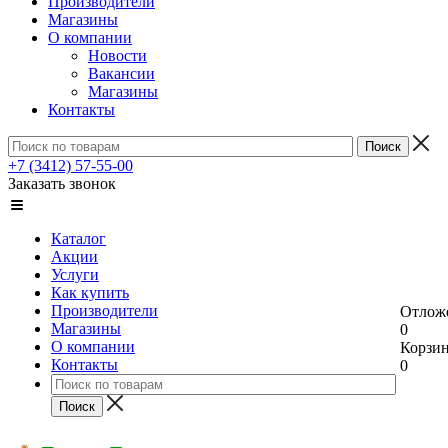
Производители
Магазины
О компании
Новости
Вакансии
Магазины
Контакты
+7 (3412) 57-55-00
Заказать звонок
Каталог
Акции
Услуги
Как купить
Производители
Отлож
Магазины
0
О компании
Корзи
Контакты
0