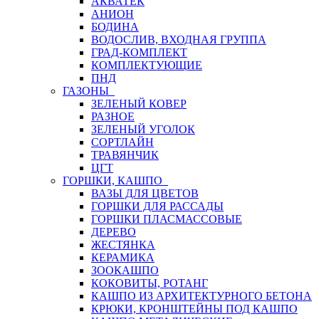
АКВАТЕК
АНИОН
БОДИНА
ВОДОСЛИВ, ВХОДНАЯ ГРУППА
ГРАД-КОМПЛЕКТ
КОМПЛЕКТУЮЩИЕ
ПНД
ГАЗОНЫ
ЗЕЛЕНЫЙ КОВЕР
РАЗНОЕ
ЗЕЛЕНЫЙ УГОЛОК
СОРТЛАЙН
ТРАВЯНЧИК
ЦГТ
ГОРШКИ, КАШПО
ВАЗЫ ДЛЯ ЦВЕТОВ
ГОРШКИ ДЛЯ РАССАДЫ
ГОРШКИ ПЛАСМАССОВЫЕ
ДЕРЕВО
ЖЕСТЯНКА
КЕРАМИКА
ЗООКАШПО
КОКОВИТЫ, РОТАНГ
КАШПО ИЗ АРХИТЕКТУРНОГО БЕТОНА
КРЮКИ, КРОНШТЕЙНЫ ПОД КАШПО