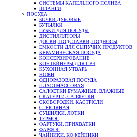
СИСТЕМЫ КАПЕЛЬНОГО ПОЛИВА
ШЛАНГИ
ПОСУДА
БОЧКИ ДУБОВЫЕ
БУТЫЛКИ
ГУБКИ ДЛЯ ПОСУДЫ
ДИСТИЛЛЯТОРЫ
ДОСКИ, ПОДСТАВКИ, ПОДНОСЫ
ЕМКОСТИ ДЛЯ СЫПУЧИХ ПРОДУКТОВ
КЕРАМИЧЕСКАЯ ПОСУДА
КОНСЕРВИРОВАНИЕ
КОНТЕЙНЕРЫ ДЛЯ СВЧ
КУХОННАЯ УТВАРЬ
НОЖИ
ОДНОРАЗОВАЯ ПОСУДА
ПЛАСТМАССОВАЯ
САЛФЕТКИ БУМАЖНЫЕ, ВЛАЖНЫЕ
СКАТЕРТИ, САЛФЕТКИ
СКОВОРОДКИ, КАСТРЮЛИ
СТЕКЛЯНАЯ
СУШИЛКИ, ЛОТКИ
ТЕРМОС
ФАРТУКИ, ПРИХВАТКИ
ФАРФОР
ЧАЙНИКИ, КОФЕЙНИКИ