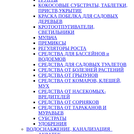
КОКОСОВЫЕ СУБСТРАТЫ, ТАБЛЕТКИ,
ПРИСТВ,УКРЫТИЕ
КРАСКА ПОБЕЛКА ДЛЯ САДОВЫХ
ДЕРЕВЬЕВ
КРОТООТПУГИВАТЕЛИ,
СВЕТИЛЬНИКИ
МУЛЬЧА
ПРЕМИКСЫ
РЕГУЛЯТОРЫ РОСТА
СРЕДСТВА ДЛЯ БАССЕЙНОВ и
ВОДОЕМОВ
СРЕДСТВА ДЛЯ САДОВЫХ ТУАЛЕТОВ
СРЕДСТВА ОТ БОЛЕЗНЕЙ РАСТЕНИЙ
СРЕДСТВА ОТ ГРЫЗУНОВ
СРЕДСТВА ОТ КОМАРОВ, КЛЕЩЕЙ,
МУХ
СРЕДСТВА ОТ НАСЕКОМЫХ-
ВРЕДИТЕЛЕЙ
СРЕДСТВА ОТ СОРНЯКОВ
СРЕДСТВА ОТ ТАРАКАНОВ И
МУРАВЬЕВ
СУБСТРАТЫ
УДОБРЕНИЯ
ВОДОСНАБЖЕНИЕ, КАНАЛИЗАЦИЯ