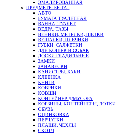
ЭМАЛИРОВАННАЯ
ПРЕДМЕТЫ БЫТА
АВТО
БУМАГА ТУАЛЕТНАЯ
ВАННА, ТУАЛЕТ
ВЕДРА, ТАЗЫ
ВЕНИКИ, МЕТЕЛКИ, ЩЕТКИ
ВЕШАЛКИ, ПЛЕЧИКИ
ГУБКИ, САЛФЕТКИ
ДЛЯ КОШЕК И СОБАК
ДОСКИ ГЛАДИЛЬНЫЕ
ЗАМКИ
ЗАНАВЕСКИ
КАНИСТРЫ, БАКИ
КЛЕЕНКА
КНИГИ
КОВРИКИ
КОВШИ
КОНТЕЙНЕР Д/МУСОРА
КОРЗИНЫ, КОНТЕЙНЕРЫ, ЛОТКИ
ОБУВЬ
ОЦИНКОВКА
ПЕРЧАТКИ
ПЛАЩИ, ЧЕХЛЫ
СКОТЧ