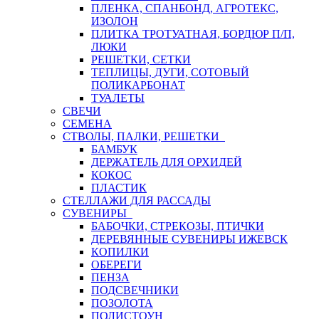
ПЛЕНКА, СПАНБОНД, АГРОТЕКС,
ИЗОЛОН
ПЛИТКА ТРОТУАТНАЯ, БОРДЮР П/П,
ЛЮКИ
РЕШЕТКИ, СЕТКИ
ТЕПЛИЦЫ, ДУГИ, СОТОВЫЙ
ПОЛИКАРБОНАТ
ТУАЛЕТЫ
СВЕЧИ
СЕМЕНА
СТВОЛЫ, ПАЛКИ, РЕШЕТКИ
БАМБУК
ДЕРЖАТЕЛЬ ДЛЯ ОРХИДЕЙ
КОКОС
ПЛАСТИК
СТЕЛЛАЖИ ДЛЯ РАССАДЫ
СУВЕНИРЫ
БАБОЧКИ, СТРЕКОЗЫ, ПТИЧКИ
ДЕРЕВЯННЫЕ СУВЕНИРЫ ИЖЕВСК
КОПИЛКИ
ОБЕРЕГИ
ПЕНЗА
ПОДСВЕЧНИКИ
ПОЗОЛОТА
ПОЛИСТОУН