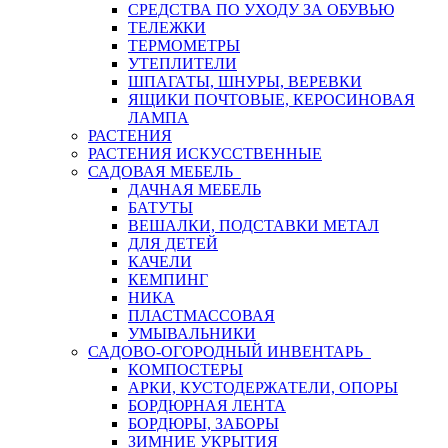
СРЕДСТВА ПО УХОДУ ЗА ОБУВЬЮ
ТЕЛЕЖКИ
ТЕРМОМЕТРЫ
УТЕПЛИТЕЛИ
ШПАГАТЫ, ШНУРЫ, ВЕРЕВКИ
ЯЩИКИ ПОЧТОВЫЕ, КЕРОСИНОВАЯ
ЛАМПА
РАСТЕНИЯ
РАСТЕНИЯ ИСКУССТВЕННЫЕ
САДОВАЯ МЕБЕЛЬ
ДАЧНАЯ МЕБЕЛЬ
БАТУТЫ
ВЕШАЛКИ, ПОДСТАВКИ МЕТАЛ
ДЛЯ ДЕТЕЙ
КАЧЕЛИ
КЕМПИНГ
НИКА
ПЛАСТМАССОВАЯ
УМЫВАЛЬНИКИ
САДОВО-ОГОРОДНЫЙ ИНВЕНТАРЬ
КОМПОСТЕРЫ
АРКИ, КУСТОДЕРЖАТЕЛИ, ОПОРЫ
БОРДЮРНАЯ ЛЕНТА
БОРДЮРЫ, ЗАБОРЫ
ЗИМНИЕ УКРЫТИЯ