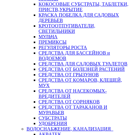
КОКОСОВЫЕ СУБСТРАТЫ, ТАБЛЕТКИ,
ПРИСТВ,УКРЫТИЕ
КРАСКА ПОБЕЛКА ДЛЯ САДОВЫХ
ДЕРЕВЬЕВ
КРОТООТПУГИВАТЕЛИ,
СВЕТИЛЬНИКИ
МУЛЬЧА
ПРЕМИКСЫ
РЕГУЛЯТОРЫ РОСТА
СРЕДСТВА ДЛЯ БАССЕЙНОВ и
ВОДОЕМОВ
СРЕДСТВА ДЛЯ САДОВЫХ ТУАЛЕТОВ
СРЕДСТВА ОТ БОЛЕЗНЕЙ РАСТЕНИЙ
СРЕДСТВА ОТ ГРЫЗУНОВ
СРЕДСТВА ОТ КОМАРОВ, КЛЕЩЕЙ,
МУХ
СРЕДСТВА ОТ НАСЕКОМЫХ-
ВРЕДИТЕЛЕЙ
СРЕДСТВА ОТ СОРНЯКОВ
СРЕДСТВА ОТ ТАРАКАНОВ И
МУРАВЬЕВ
СУБСТРАТЫ
УДОБРЕНИЯ
ВОДОСНАБЖЕНИЕ, КАНАЛИЗАЦИЯ
АКВАТЕК