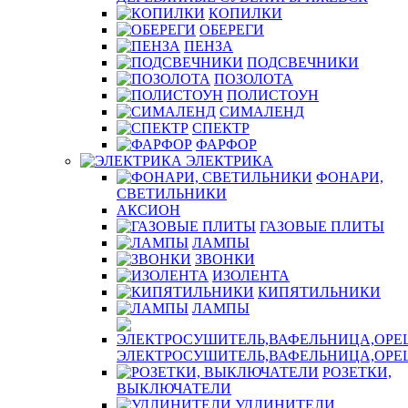
КОПИЛКИ
ОБЕРЕГИ
ПЕНЗА
ПОДСВЕЧНИКИ
ПОЗОЛОТА
ПОЛИСТОУН
СИМАЛЕНД
СПЕКТР
ФАРФОР
ЭЛЕКТРИКА
ФОНАРИ,
СВЕТИЛЬНИКИ
АКСИОН
ГАЗОВЫЕ ПЛИТЫ
ЛАМПЫ
ЗВОНКИ
ИЗОЛЕНТА
КИПЯТИЛЬНИКИ
ЛАМПЫ
ЭЛЕКТРОСУШИТЕЛЬ,ВАФЕЛЬНИЦА,ОР
РОЗЕТКИ,
ВЫКЛЮЧАТЕЛИ
УДЛИНИТЕЛИ