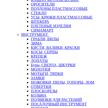
ОРОСИТЕЛИ
ПОДДОНЫ ПЛАСТМАССОВЫЕ
СТЕКЛО
УСЫ, КРЮКИ ПЛАСТМАССОВЫЕ
ШТЕКЕРА
ПЛЕТЕНЫЕ ИЗДЕЛИЯ
СИМАМАРТ
ИНСТРУМЕНТ
ГРАБЛИ, ВИЛЫ
ЗИМА
КИСТИ, ВАЛИКИ, КРАСКИ
КОСЫ, СЕРПЫ
КРЕПЕЖ
ЛОПАТЫ
Буры, СВЕРЛА, ШКУРКИ
МОЛОТКИ
МОТЫГИ, ТЯПКИ
ЗАМКИ
НОЖОВКИ, ПИЛЫ, ТОПОРЫ, ЛОМ
ОТВЕРТКИ
ПЛОСКОРЕЗЫ
КОЗЬМА
ПОДВЯЗКИ ДЛЯ РАСТЕНИЙ
ПОСАДОЧНЫЙ ИНСТРУМЕНТ