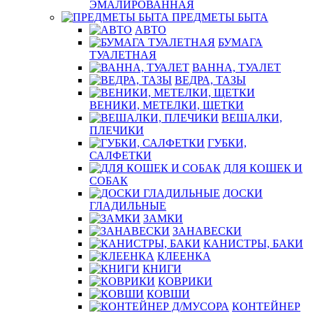
ЭМАЛИРОВАННАЯ
ПРЕДМЕТЫ БЫТА
АВТО
БУМАГА
ТУАЛЕТНАЯ
ВАННА, ТУАЛЕТ
ВЕДРА, ТАЗЫ
ВЕНИКИ, МЕТЕЛКИ, ЩЕТКИ
ВЕШАЛКИ,
ПЛЕЧИКИ
ГУБКИ,
САЛФЕТКИ
ДЛЯ КОШЕК И
СОБАК
ДОСКИ
ГЛАДИЛЬНЫЕ
ЗАМКИ
ЗАНАВЕСКИ
КАНИСТРЫ, БАКИ
КЛЕЕНКА
КНИГИ
КОВРИКИ
КОВШИ
КОНТЕЙНЕР