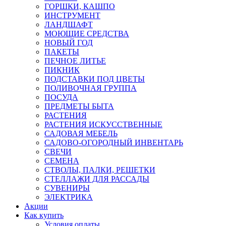
ГОРШКИ, КАШПО
ИНСТРУМЕНТ
ЛАНДШАФТ
МОЮЩИЕ СРЕДСТВА
НОВЫЙ ГОД
ПАКЕТЫ
ПЕЧНОЕ ЛИТЬЕ
ПИКНИК
ПОДСТАВКИ ПОД ЦВЕТЫ
ПОЛИВОЧНАЯ ГРУППА
ПОСУДА
ПРЕДМЕТЫ БЫТА
РАСТЕНИЯ
РАСТЕНИЯ ИСКУССТВЕННЫЕ
САДОВАЯ МЕБЕЛЬ
САДОВО-ОГОРОДНЫЙ ИНВЕНТАРЬ
СВЕЧИ
СЕМЕНА
СТВОЛЫ, ПАЛКИ, РЕШЕТКИ
СТЕЛЛАЖИ ДЛЯ РАССАДЫ
СУВЕНИРЫ
ЭЛЕКТРИКА
Акции
Как купить
Условия оплаты