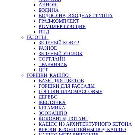
АНИОН
БОДИНА
ВОДОСЛИВ, ВХОДНАЯ ГРУППА
ГРАД-КОМПЛЕКТ
КОМПЛЕКТУЮЩИЕ
ПНД
ГАЗОНЫ
ЗЕЛЕНЫЙ КОВЕР
РАЗНОЕ
ЗЕЛЕНЫЙ УГОЛОК
СОРТЛАЙН
ТРАВЯНЧИК
ЦГТ
ГОРШКИ, КАШПО
ВАЗЫ ДЛЯ ЦВЕТОВ
ГОРШКИ ДЛЯ РАССАДЫ
ГОРШКИ ПЛАСМАССОВЫЕ
ДЕРЕВО
ЖЕСТЯНКА
КЕРАМИКА
ЗООКАШПО
КОКОВИТЫ, РОТАНГ
КАШПО ИЗ АРХИТЕКТУРНОГО БЕТОНА
КРЮКИ, КРОНШТЕЙНЫ ПОД КАШПО
КАШПО МЕТАЛИЧЕСКИЕ