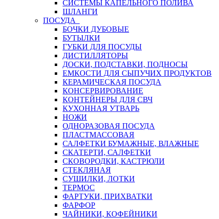
СИСТЕМЫ КАПЕЛЬНОГО ПОЛИВА
ШЛАНГИ
ПОСУДА
БОЧКИ ДУБОВЫЕ
БУТЫЛКИ
ГУБКИ ДЛЯ ПОСУДЫ
ДИСТИЛЛЯТОРЫ
ДОСКИ, ПОДСТАВКИ, ПОДНОСЫ
ЕМКОСТИ ДЛЯ СЫПУЧИХ ПРОДУКТОВ
КЕРАМИЧЕСКАЯ ПОСУДА
КОНСЕРВИРОВАНИЕ
КОНТЕЙНЕРЫ ДЛЯ СВЧ
КУХОННАЯ УТВАРЬ
НОЖИ
ОДНОРАЗОВАЯ ПОСУДА
ПЛАСТМАССОВАЯ
САЛФЕТКИ БУМАЖНЫЕ, ВЛАЖНЫЕ
СКАТЕРТИ, САЛФЕТКИ
СКОВОРОДКИ, КАСТРЮЛИ
СТЕКЛЯНАЯ
СУШИЛКИ, ЛОТКИ
ТЕРМОС
ФАРТУКИ, ПРИХВАТКИ
ФАРФОР
ЧАЙНИКИ, КОФЕЙНИКИ