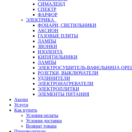
СИМАЛЕНД
СПЕКТР
ФАРФОР
ЭЛЕКТРИКА
ФОНАРИ, СВЕТИЛЬНИКИ
АКСИОН
ГАЗОВЫЕ ПЛИТЫ
ЛАМПЫ
ЗВОНКИ
ИЗОЛЕНТА
КИПЯТИЛЬНИКИ
ЛАМПЫ
ЭЛЕКТРОСУШИТЕЛЬ,ВАФЕЛЬНИЦА,ОР
РОЗЕТКИ, ВЫКЛЮЧАТЕЛИ
УДЛИНИТЕЛИ
ЭЛЕКТРОНАГРЕВАТЕЛИ
ЭЛЕКТРОПЛИТКИ
ЭЛЕМЕНТЫ ПИТАНИЯ
Акции
Услуги
Как купить
Условия оплаты
Условия доставки
Возврат товара
Производители