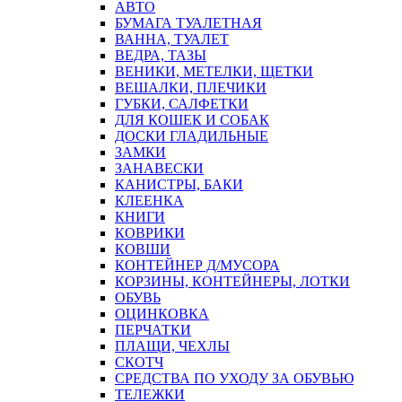
АВТО
БУМАГА ТУАЛЕТНАЯ
ВАННА, ТУАЛЕТ
ВЕДРА, ТАЗЫ
ВЕНИКИ, МЕТЕЛКИ, ЩЕТКИ
ВЕШАЛКИ, ПЛЕЧИКИ
ГУБКИ, САЛФЕТКИ
ДЛЯ КОШЕК И СОБАК
ДОСКИ ГЛАДИЛЬНЫЕ
ЗАМКИ
ЗАНАВЕСКИ
КАНИСТРЫ, БАКИ
КЛЕЕНКА
КНИГИ
КОВРИКИ
КОВШИ
КОНТЕЙНЕР Д/МУСОРА
КОРЗИНЫ, КОНТЕЙНЕРЫ, ЛОТКИ
ОБУВЬ
ОЦИНКОВКА
ПЕРЧАТКИ
ПЛАЩИ, ЧЕХЛЫ
СКОТЧ
СРЕДСТВА ПО УХОДУ ЗА ОБУВЬЮ
ТЕЛЕЖКИ