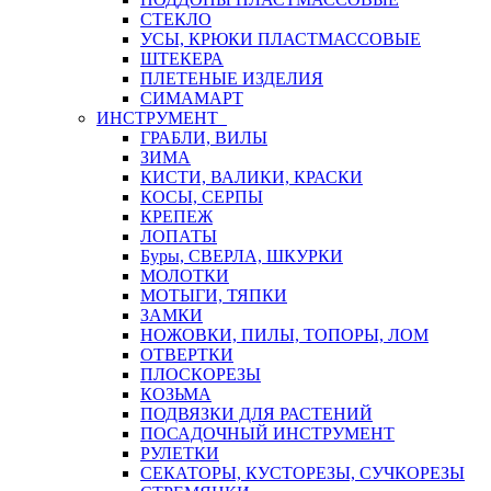
СТЕКЛО
УСЫ, КРЮКИ ПЛАСТМАССОВЫЕ
ШТЕКЕРА
ПЛЕТЕНЫЕ ИЗДЕЛИЯ
СИМАМАРТ
ИНСТРУМЕНТ
ГРАБЛИ, ВИЛЫ
ЗИМА
КИСТИ, ВАЛИКИ, КРАСКИ
КОСЫ, СЕРПЫ
КРЕПЕЖ
ЛОПАТЫ
Буры, СВЕРЛА, ШКУРКИ
МОЛОТКИ
МОТЫГИ, ТЯПКИ
ЗАМКИ
НОЖОВКИ, ПИЛЫ, ТОПОРЫ, ЛОМ
ОТВЕРТКИ
ПЛОСКОРЕЗЫ
КОЗЬМА
ПОДВЯЗКИ ДЛЯ РАСТЕНИЙ
ПОСАДОЧНЫЙ ИНСТРУМЕНТ
РУЛЕТКИ
СЕКАТОРЫ, КУСТОРЕЗЫ, СУЧКОРЕЗЫ