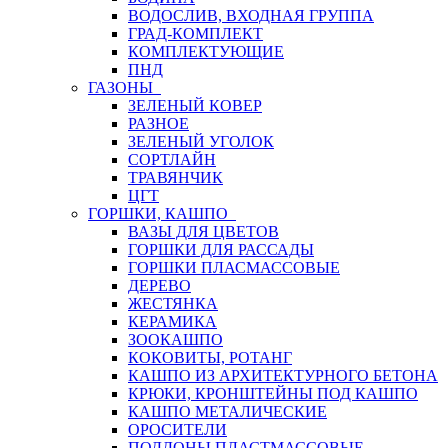
ВОДОСЛИВ, ВХОДНАЯ ГРУППА
ГРАД-КОМПЛЕКТ
КОМПЛЕКТУЮЩИЕ
ПНД
ГАЗОНЫ
ЗЕЛЕНЫЙ КОВЕР
РАЗНОЕ
ЗЕЛЕНЫЙ УГОЛОК
СОРТЛАЙН
ТРАВЯНЧИК
ЦГТ
ГОРШКИ, КАШПО
ВАЗЫ ДЛЯ ЦВЕТОВ
ГОРШКИ ДЛЯ РАССАДЫ
ГОРШКИ ПЛАСМАССОВЫЕ
ДЕРЕВО
ЖЕСТЯНКА
КЕРАМИКА
ЗООКАШПО
КОКОВИТЫ, РОТАНГ
КАШПО ИЗ АРХИТЕКТУРНОГО БЕТОНА
КРЮКИ, КРОНШТЕЙНЫ ПОД КАШПО
КАШПО МЕТАЛИЧЕСКИЕ
ОРОСИТЕЛИ
ПОДДОНЫ ПЛАСТМАССОВЫЕ