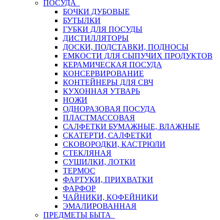
ПОСУДА
БОЧКИ ДУБОВЫЕ
БУТЫЛКИ
ГУБКИ ДЛЯ ПОСУДЫ
ДИСТИЛЛЯТОРЫ
ДОСКИ, ПОДСТАВКИ, ПОДНОСЫ
ЕМКОСТИ ДЛЯ СЫПУЧИХ ПРОДУКТОВ
КЕРАМИЧЕСКАЯ ПОСУДА
КОНСЕРВИРОВАНИЕ
КОНТЕЙНЕРЫ ДЛЯ СВЧ
КУХОННАЯ УТВАРЬ
НОЖИ
ОДНОРАЗОВАЯ ПОСУДА
ПЛАСТМАССОВАЯ
САЛФЕТКИ БУМАЖНЫЕ, ВЛАЖНЫЕ
СКАТЕРТИ, САЛФЕТКИ
СКОВОРОДКИ, КАСТРЮЛИ
СТЕКЛЯНАЯ
СУШИЛКИ, ЛОТКИ
ТЕРМОС
ФАРТУКИ, ПРИХВАТКИ
ФАРФОР
ЧАЙНИКИ, КОФЕЙНИКИ
ЭМАЛИРОВАННАЯ
ПРЕДМЕТЫ БЫТА