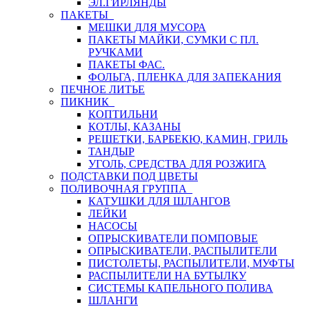
ЭЛ.ГИРЛЯНДЫ
ПАКЕТЫ
МЕШКИ ДЛЯ МУСОРА
ПАКЕТЫ МАЙКИ, СУМКИ С ПЛ.
РУЧКАМИ
ПАКЕТЫ ФАС.
ФОЛЬГА, ПЛЕНКА ДЛЯ ЗАПЕКАНИЯ
ПЕЧНОЕ ЛИТЬЕ
ПИКНИК
КОПТИЛЬНИ
КОТЛЫ, КАЗАНЫ
РЕШЕТКИ, БАРБЕКЮ, КАМИН, ГРИЛЬ
ТАНДЫР
УГОЛЬ, СРЕДСТВА ДЛЯ РОЗЖИГА
ПОДСТАВКИ ПОД ЦВЕТЫ
ПОЛИВОЧНАЯ ГРУППА
КАТУШКИ ДЛЯ ШЛАНГОВ
ЛЕЙКИ
НАСОСЫ
ОПРЫСКИВАТЕЛИ ПОМПОВЫЕ
ОПРЫСКИВАТЕЛИ, РАСПЫЛИТЕЛИ
ПИСТОЛЕТЫ, РАСПЫЛИТЕЛИ, МУФТЫ
РАСПЫЛИТЕЛИ НА БУТЫЛКУ
СИСТЕМЫ КАПЕЛЬНОГО ПОЛИВА
ШЛАНГИ