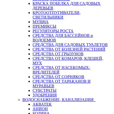
КРАСКА ПОБЕЛКА ДЛЯ САДОВЫХ
ДЕРЕВЬЕВ
КРОТООТПУГИВАТЕЛИ,
СВЕТИЛЬНИКИ
МУЛЬЧА
ПРЕМИКСЫ
РЕГУЛЯТОРЫ РОСТА
СРЕДСТВА ДЛЯ БАССЕЙНОВ и
ВОДОЕМОВ
СРЕДСТВА ДЛЯ САДОВЫХ ТУАЛЕТОВ
СРЕДСТВА ОТ БОЛЕЗНЕЙ РАСТЕНИЙ
СРЕДСТВА ОТ ГРЫЗУНОВ
СРЕДСТВА ОТ КОМАРОВ, КЛЕЩЕЙ,
МУХ
СРЕДСТВА ОТ НАСЕКОМЫХ-
ВРЕДИТЕЛЕЙ
СРЕДСТВА ОТ СОРНЯКОВ
СРЕДСТВА ОТ ТАРАКАНОВ И
МУРАВЬЕВ
СУБСТРАТЫ
УДОБРЕНИЯ
ВОДОСНАБЖЕНИЕ, КАНАЛИЗАЦИЯ
АКВАТЕК
АНИОН
БОДИНА