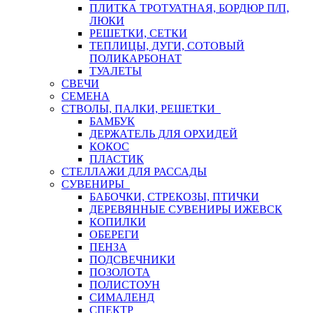
ПЛИТКА ТРОТУАТНАЯ, БОРДЮР П/П,
ЛЮКИ
РЕШЕТКИ, СЕТКИ
ТЕПЛИЦЫ, ДУГИ, СОТОВЫЙ
ПОЛИКАРБОНАТ
ТУАЛЕТЫ
СВЕЧИ
СЕМЕНА
СТВОЛЫ, ПАЛКИ, РЕШЕТКИ
БАМБУК
ДЕРЖАТЕЛЬ ДЛЯ ОРХИДЕЙ
КОКОС
ПЛАСТИК
СТЕЛЛАЖИ ДЛЯ РАССАДЫ
СУВЕНИРЫ
БАБОЧКИ, СТРЕКОЗЫ, ПТИЧКИ
ДЕРЕВЯННЫЕ СУВЕНИРЫ ИЖЕВСК
КОПИЛКИ
ОБЕРЕГИ
ПЕНЗА
ПОДСВЕЧНИКИ
ПОЗОЛОТА
ПОЛИСТОУН
СИМАЛЕНД
СПЕКТР