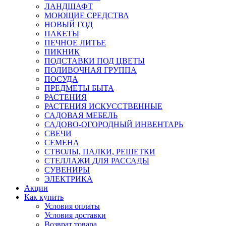
ЛАНДШАФТ
МОЮЩИЕ СРЕДСТВА
НОВЫЙ ГОД
ПАКЕТЫ
ПЕЧНОЕ ЛИТЬЕ
ПИКНИК
ПОДСТАВКИ ПОД ЦВЕТЫ
ПОЛИВОЧНАЯ ГРУППА
ПОСУДА
ПРЕДМЕТЫ БЫТА
РАСТЕНИЯ
РАСТЕНИЯ ИСКУССТВЕННЫЕ
САДОВАЯ МЕБЕЛЬ
САДОВО-ОГОРОДНЫЙ ИНВЕНТАРЬ
СВЕЧИ
СЕМЕНА
СТВОЛЫ, ПАЛКИ, РЕШЕТКИ
СТЕЛЛАЖИ ДЛЯ РАССАДЫ
СУВЕНИРЫ
ЭЛЕКТРИКА
Акции
Как купить
Условия оплаты
Условия доставки
Возврат товара