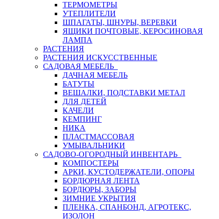
ТЕРМОМЕТРЫ
УТЕПЛИТЕЛИ
ШПАГАТЫ, ШНУРЫ, ВЕРЕВКИ
ЯЩИКИ ПОЧТОВЫЕ, КЕРОСИНОВАЯ
ЛАМПА
РАСТЕНИЯ
РАСТЕНИЯ ИСКУССТВЕННЫЕ
САДОВАЯ МЕБЕЛЬ
ДАЧНАЯ МЕБЕЛЬ
БАТУТЫ
ВЕШАЛКИ, ПОДСТАВКИ МЕТАЛ
ДЛЯ ДЕТЕЙ
КАЧЕЛИ
КЕМПИНГ
НИКА
ПЛАСТМАССОВАЯ
УМЫВАЛЬНИКИ
САДОВО-ОГОРОДНЫЙ ИНВЕНТАРЬ
КОМПОСТЕРЫ
АРКИ, КУСТОДЕРЖАТЕЛИ, ОПОРЫ
БОРДЮРНАЯ ЛЕНТА
БОРДЮРЫ, ЗАБОРЫ
ЗИМНИЕ УКРЫТИЯ
ПЛЕНКА, СПАНБОНД, АГРОТЕКС,
ИЗОЛОН