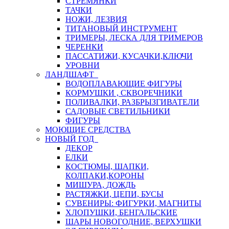
СТРЕМЯНКИ
ТАЧКИ
НОЖИ, ЛЕЗВИЯ
ТИТАНОВЫЙ ИНСТРУМЕНТ
ТРИМЕРЫ, ЛЕСКА ДЛЯ ТРИМЕРОВ
ЧЕРЕНКИ
ПАССАТИЖИ, КУСАЧКИ,КЛЮЧИ
УРОВНИ
ЛАНДШАФТ
ВОДОПЛАВАЮЩИЕ ФИГУРЫ
КОРМУШКИ , СКВОРЕЧНИКИ
ПОЛИВАЛКИ, РАЗБРЫЗГИВАТЕЛИ
САДОВЫЕ СВЕТИЛЬНИКИ
ФИГУРЫ
МОЮЩИЕ СРЕДСТВА
НОВЫЙ ГОД
ДЕКОР
ЕЛКИ
КОСТЮМЫ, ШАПКИ,
КОЛПАКИ,КОРОНЫ
МИШУРА, ДОЖДЬ
РАСТЯЖКИ, ЦЕПИ, БУСЫ
СУВЕНИРЫ: ФИГУРКИ, МАГНИТЫ
ХЛОПУШКИ, БЕНГАЛЬСКИЕ
ШАРЫ НОВОГОДНИЕ, ВЕРХУШКИ