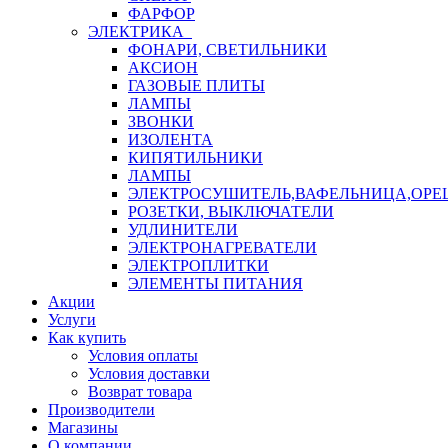
ФАРФОР
ЭЛЕКТРИКА
ФОНАРИ, СВЕТИЛЬНИКИ
АКСИОН
ГАЗОВЫЕ ПЛИТЫ
ЛАМПЫ
ЗВОНКИ
ИЗОЛЕНТА
КИПЯТИЛЬНИКИ
ЛАМПЫ
ЭЛЕКТРОСУШИТЕЛЬ,ВАФЕЛЬНИЦА,ОР
РОЗЕТКИ, ВЫКЛЮЧАТЕЛИ
УДЛИНИТЕЛИ
ЭЛЕКТРОНАГРЕВАТЕЛИ
ЭЛЕКТРОПЛИТКИ
ЭЛЕМЕНТЫ ПИТАНИЯ
Акции
Услуги
Как купить
Условия оплаты
Условия доставки
Возврат товара
Производители
Магазины
О компании