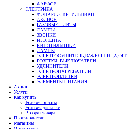
ФАРФОР
ЭЛЕКТРИКА
ФОНАРИ, СВЕТИЛЬНИКИ
АКСИОН
ГАЗОВЫЕ ПЛИТЫ
ЛАМПЫ
ЗВОНКИ
ИЗОЛЕНТА
КИПЯТИЛЬНИКИ
ЛАМПЫ
ЭЛЕКТРОСУШИТЕЛЬ,ВАФЕЛЬНИЦА,ОР
РОЗЕТКИ, ВЫКЛЮЧАТЕЛИ
УДЛИНИТЕЛИ
ЭЛЕКТРОНАГРЕВАТЕЛИ
ЭЛЕКТРОПЛИТКИ
ЭЛЕМЕНТЫ ПИТАНИЯ
Акции
Услуги
Как купить
Условия оплаты
Условия доставки
Возврат товара
Производители
Магазины
О компании