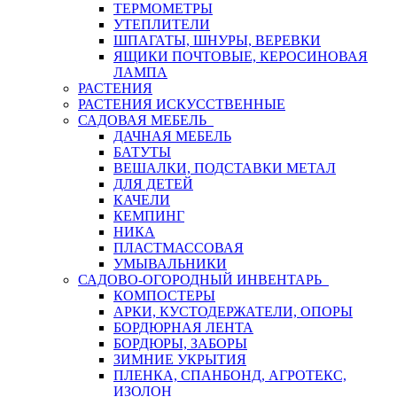
ТЕРМОМЕТРЫ
УТЕПЛИТЕЛИ
ШПАГАТЫ, ШНУРЫ, ВЕРЕВКИ
ЯЩИКИ ПОЧТОВЫЕ, КЕРОСИНОВАЯ
ЛАМПА
РАСТЕНИЯ
РАСТЕНИЯ ИСКУССТВЕННЫЕ
САДОВАЯ МЕБЕЛЬ
ДАЧНАЯ МЕБЕЛЬ
БАТУТЫ
ВЕШАЛКИ, ПОДСТАВКИ МЕТАЛ
ДЛЯ ДЕТЕЙ
КАЧЕЛИ
КЕМПИНГ
НИКА
ПЛАСТМАССОВАЯ
УМЫВАЛЬНИКИ
САДОВО-ОГОРОДНЫЙ ИНВЕНТАРЬ
КОМПОСТЕРЫ
АРКИ, КУСТОДЕРЖАТЕЛИ, ОПОРЫ
БОРДЮРНАЯ ЛЕНТА
БОРДЮРЫ, ЗАБОРЫ
ЗИМНИЕ УКРЫТИЯ
ПЛЕНКА, СПАНБОНД, АГРОТЕКС,
ИЗОЛОН