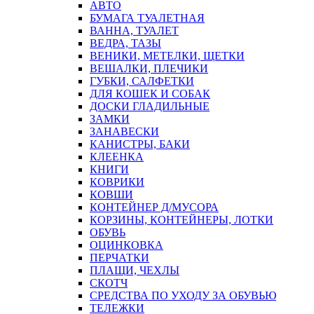
АВТО
БУМАГА ТУАЛЕТНАЯ
ВАННА, ТУАЛЕТ
ВЕДРА, ТАЗЫ
ВЕНИКИ, МЕТЕЛКИ, ЩЕТКИ
ВЕШАЛКИ, ПЛЕЧИКИ
ГУБКИ, САЛФЕТКИ
ДЛЯ КОШЕК И СОБАК
ДОСКИ ГЛАДИЛЬНЫЕ
ЗАМКИ
ЗАНАВЕСКИ
КАНИСТРЫ, БАКИ
КЛЕЕНКА
КНИГИ
КОВРИКИ
КОВШИ
КОНТЕЙНЕР Д/МУСОРА
КОРЗИНЫ, КОНТЕЙНЕРЫ, ЛОТКИ
ОБУВЬ
ОЦИНКОВКА
ПЕРЧАТКИ
ПЛАЩИ, ЧЕХЛЫ
СКОТЧ
СРЕДСТВА ПО УХОДУ ЗА ОБУВЬЮ
ТЕЛЕЖКИ