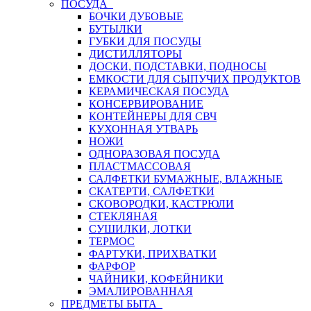
ПОСУДА
БОЧКИ ДУБОВЫЕ
БУТЫЛКИ
ГУБКИ ДЛЯ ПОСУДЫ
ДИСТИЛЛЯТОРЫ
ДОСКИ, ПОДСТАВКИ, ПОДНОСЫ
ЕМКОСТИ ДЛЯ СЫПУЧИХ ПРОДУКТОВ
КЕРАМИЧЕСКАЯ ПОСУДА
КОНСЕРВИРОВАНИЕ
КОНТЕЙНЕРЫ ДЛЯ СВЧ
КУХОННАЯ УТВАРЬ
НОЖИ
ОДНОРАЗОВАЯ ПОСУДА
ПЛАСТМАССОВАЯ
САЛФЕТКИ БУМАЖНЫЕ, ВЛАЖНЫЕ
СКАТЕРТИ, САЛФЕТКИ
СКОВОРОДКИ, КАСТРЮЛИ
СТЕКЛЯНАЯ
СУШИЛКИ, ЛОТКИ
ТЕРМОС
ФАРТУКИ, ПРИХВАТКИ
ФАРФОР
ЧАЙНИКИ, КОФЕЙНИКИ
ЭМАЛИРОВАННАЯ
ПРЕДМЕТЫ БЫТА