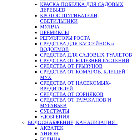
КРАСКА ПОБЕЛКА ДЛЯ САДОВЫХ
ДЕРЕВЬЕВ
КРОТООТПУГИВАТЕЛИ,
СВЕТИЛЬНИКИ
МУЛЬЧА
ПРЕМИКСЫ
РЕГУЛЯТОРЫ РОСТА
СРЕДСТВА ДЛЯ БАССЕЙНОВ и
ВОДОЕМОВ
СРЕДСТВА ДЛЯ САДОВЫХ ТУАЛЕТОВ
СРЕДСТВА ОТ БОЛЕЗНЕЙ РАСТЕНИЙ
СРЕДСТВА ОТ ГРЫЗУНОВ
СРЕДСТВА ОТ КОМАРОВ, КЛЕЩЕЙ,
МУХ
СРЕДСТВА ОТ НАСЕКОМЫХ-
ВРЕДИТЕЛЕЙ
СРЕДСТВА ОТ СОРНЯКОВ
СРЕДСТВА ОТ ТАРАКАНОВ И
МУРАВЬЕВ
СУБСТРАТЫ
УДОБРЕНИЯ
ВОДОСНАБЖЕНИЕ, КАНАЛИЗАЦИЯ
АКВАТЕК
АНИОН
БОДИНА