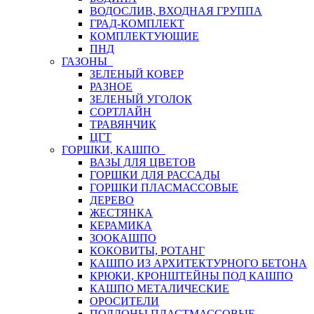
ВОДОСЛИВ, ВХОДНАЯ ГРУППА
ГРАД-КОМПЛЕКТ
КОМПЛЕКТУЮЩИЕ
ПНД
ГАЗОНЫ
ЗЕЛЕНЫЙ КОВЕР
РАЗНОЕ
ЗЕЛЕНЫЙ УГОЛОК
СОРТЛАЙН
ТРАВЯНЧИК
ЦГТ
ГОРШКИ, КАШПО
ВАЗЫ ДЛЯ ЦВЕТОВ
ГОРШКИ ДЛЯ РАССАДЫ
ГОРШКИ ПЛАСМАССОВЫЕ
ДЕРЕВО
ЖЕСТЯНКА
КЕРАМИКА
ЗООКАШПО
КОКОВИТЫ, РОТАНГ
КАШПО ИЗ АРХИТЕКТУРНОГО БЕТОНА
КРЮКИ, КРОНШТЕЙНЫ ПОД КАШПО
КАШПО МЕТАЛИЧЕСКИЕ
ОРОСИТЕЛИ
ПОДДОНЫ ПЛАСТМАССОВЫЕ