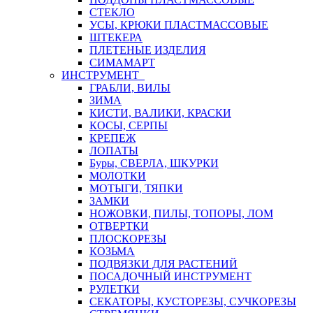
СТЕКЛО
УСЫ, КРЮКИ ПЛАСТМАССОВЫЕ
ШТЕКЕРА
ПЛЕТЕНЫЕ ИЗДЕЛИЯ
СИМАМАРТ
ИНСТРУМЕНТ
ГРАБЛИ, ВИЛЫ
ЗИМА
КИСТИ, ВАЛИКИ, КРАСКИ
КОСЫ, СЕРПЫ
КРЕПЕЖ
ЛОПАТЫ
Буры, СВЕРЛА, ШКУРКИ
МОЛОТКИ
МОТЫГИ, ТЯПКИ
ЗАМКИ
НОЖОВКИ, ПИЛЫ, ТОПОРЫ, ЛОМ
ОТВЕРТКИ
ПЛОСКОРЕЗЫ
КОЗЬМА
ПОДВЯЗКИ ДЛЯ РАСТЕНИЙ
ПОСАДОЧНЫЙ ИНСТРУМЕНТ
РУЛЕТКИ
СЕКАТОРЫ, КУСТОРЕЗЫ, СУЧКОРЕЗЫ