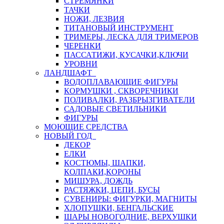
СТРЕМЯНКИ
ТАЧКИ
НОЖИ, ЛЕЗВИЯ
ТИТАНОВЫЙ ИНСТРУМЕНТ
ТРИМЕРЫ, ЛЕСКА ДЛЯ ТРИМЕРОВ
ЧЕРЕНКИ
ПАССАТИЖИ, КУСАЧКИ,КЛЮЧИ
УРОВНИ
ЛАНДШАФТ
ВОДОПЛАВАЮЩИЕ ФИГУРЫ
КОРМУШКИ , СКВОРЕЧНИКИ
ПОЛИВАЛКИ, РАЗБРЫЗГИВАТЕЛИ
САДОВЫЕ СВЕТИЛЬНИКИ
ФИГУРЫ
МОЮЩИЕ СРЕДСТВА
НОВЫЙ ГОД
ДЕКОР
ЕЛКИ
КОСТЮМЫ, ШАПКИ,
КОЛПАКИ,КОРОНЫ
МИШУРА, ДОЖДЬ
РАСТЯЖКИ, ЦЕПИ, БУСЫ
СУВЕНИРЫ: ФИГУРКИ, МАГНИТЫ
ХЛОПУШКИ, БЕНГАЛЬСКИЕ
ШАРЫ НОВОГОДНИЕ, ВЕРХУШКИ