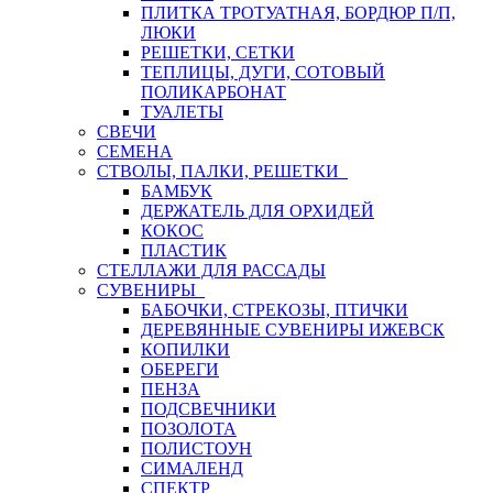
ПЛИТКА ТРОТУАТНАЯ, БОРДЮР П/П,
ЛЮКИ
РЕШЕТКИ, СЕТКИ
ТЕПЛИЦЫ, ДУГИ, СОТОВЫЙ
ПОЛИКАРБОНАТ
ТУАЛЕТЫ
СВЕЧИ
СЕМЕНА
СТВОЛЫ, ПАЛКИ, РЕШЕТКИ
БАМБУК
ДЕРЖАТЕЛЬ ДЛЯ ОРХИДЕЙ
КОКОС
ПЛАСТИК
СТЕЛЛАЖИ ДЛЯ РАССАДЫ
СУВЕНИРЫ
БАБОЧКИ, СТРЕКОЗЫ, ПТИЧКИ
ДЕРЕВЯННЫЕ СУВЕНИРЫ ИЖЕВСК
КОПИЛКИ
ОБЕРЕГИ
ПЕНЗА
ПОДСВЕЧНИКИ
ПОЗОЛОТА
ПОЛИСТОУН
СИМАЛЕНД
СПЕКТР