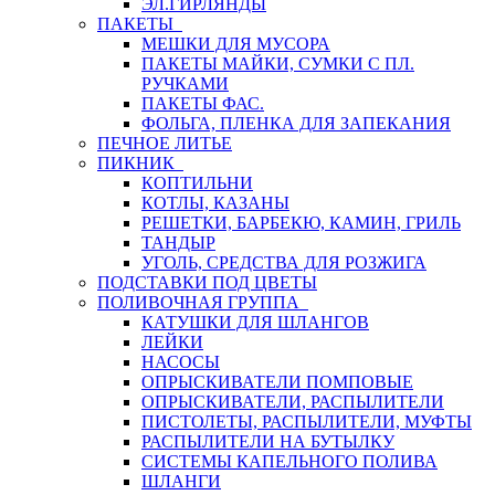
ЭЛ.ГИРЛЯНДЫ
ПАКЕТЫ
МЕШКИ ДЛЯ МУСОРА
ПАКЕТЫ МАЙКИ, СУМКИ С ПЛ.
РУЧКАМИ
ПАКЕТЫ ФАС.
ФОЛЬГА, ПЛЕНКА ДЛЯ ЗАПЕКАНИЯ
ПЕЧНОЕ ЛИТЬЕ
ПИКНИК
КОПТИЛЬНИ
КОТЛЫ, КАЗАНЫ
РЕШЕТКИ, БАРБЕКЮ, КАМИН, ГРИЛЬ
ТАНДЫР
УГОЛЬ, СРЕДСТВА ДЛЯ РОЗЖИГА
ПОДСТАВКИ ПОД ЦВЕТЫ
ПОЛИВОЧНАЯ ГРУППА
КАТУШКИ ДЛЯ ШЛАНГОВ
ЛЕЙКИ
НАСОСЫ
ОПРЫСКИВАТЕЛИ ПОМПОВЫЕ
ОПРЫСКИВАТЕЛИ, РАСПЫЛИТЕЛИ
ПИСТОЛЕТЫ, РАСПЫЛИТЕЛИ, МУФТЫ
РАСПЫЛИТЕЛИ НА БУТЫЛКУ
СИСТЕМЫ КАПЕЛЬНОГО ПОЛИВА
ШЛАНГИ