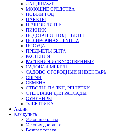
ЛАНДШАФТ
МОЮЩИЕ СРЕДСТВА
НОВЫЙ ГОД
ПАКЕТЫ
ПЕЧНОЕ ЛИТЬЕ
ПИКНИК
ПОДСТАВКИ ПОД ЦВЕТЫ
ПОЛИВОЧНАЯ ГРУППА
ПОСУДА
ПРЕДМЕТЫ БЫТА
РАСТЕНИЯ
РАСТЕНИЯ ИСКУССТВЕННЫЕ
САДОВАЯ МЕБЕЛЬ
САДОВО-ОГОРОДНЫЙ ИНВЕНТАРЬ
СВЕЧИ
СЕМЕНА
СТВОЛЫ, ПАЛКИ, РЕШЕТКИ
СТЕЛЛАЖИ ДЛЯ РАССАДЫ
СУВЕНИРЫ
ЭЛЕКТРИКА
Акции
Как купить
Условия оплаты
Условия доставки
Возврат товара